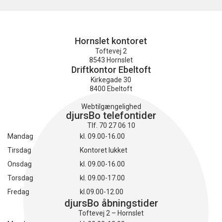
Hornslet kontoret
Toftevej 2
8543 Hornslet
Driftkontor Ebeltoft
Kirkegade 30
8400 Ebeltoft
Webtilgængelighed
djursBo telefontider
Tlf. 70 27 06 10
Mandag
kl. 09.00-16.00
Tirsdag
Kontoret lukket
Onsdag
kl. 09.00-16.00
Torsdag
kl. 09.00-17.00
Fredag
kl.09.00-12.00
djursBo åbningstider
Toftevej 2 – Hornslet