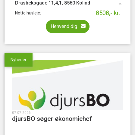
Drasbeksgade 11,4,1, 8560 Kolind
8508,- kr.
Netto husleje:
Henvend dig
Nyheder
07-07-2026
djursBO søger økonomichef