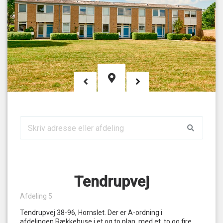
Tendrupvej
Afdeling 5
Tendrupvej 38-96, Hornslet. Der er A-ordning i
afdelingen.Rækkehuse i et og to plan, med et, to og fire